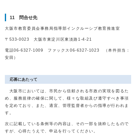
11 問合せ先
大阪市教育委員会事務局指導部インクルーシブ教育推進室
〒
533-0023
大阪市東淀川区東淡路
1-4-21
電話
06-6327-1009
ファックス
06-6327-1023
（本件担当：
安田）
応募にあたって
大阪市においては、市民から信頼される市政の実現を図るた
め、服務規律の確保に関して、様々な取組及び遵守すべき事項
を定めており、また、適宜、管理監督者からの指導が行われま
す。
次に記載している条例等の内容は、その一部を抜粋したもので
すが、心得たうえで、申込を行ってください。