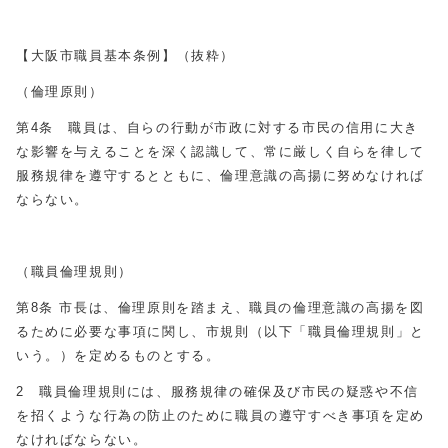
【大阪市職員基本条例】（抜粋）
（倫理原則）
第4条 職員は、自らの行動が市政に対する市民の信用に大き
な影響を与えることを深く認識して、常に厳しく自らを律して
服務規律を遵守するとともに、倫理意識の高揚に努めなければ
ならない。
（職員倫理規則）
第8条 市長は、倫理原則を踏まえ、職員の倫理意識の高揚を図
るために必要な事項に関し、市規則（以下「職員倫理規則」と
いう。）を定めるものとする。
2 職員倫理規則には、服務規律の確保及び市民の疑惑や不信
を招くような行為の防止のために職員の遵守すべき事項を定め
なければならない。