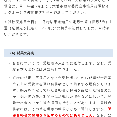
場合は、同日午後5時までに大阪市教育委員会事務局指導部イ
ンクルーシブ教育推進担当へ連絡してください。
※試験実施日当日に、選考結果通知用の定形封筒（長形3号）1
通（送付先を記載し、
320
円分の切手を貼付したもの）を持参
いただきます。
（4）結果の発表
合否については、受験者本人あてに送付します。なお、受
験者本人以外にはお知らせできません。
選考の結果、不採用となった受験者の中から成績が一定基
準以上の受験者を登録合格者として指名する場合がありま
す。採用を予定していた合格者が採用を辞退した場合のほ
か、採用後の任用期間中に退職した場合などにおいて、登
録合格者の中から補充採用を行うことがあります。登録合
格者には、その旨を選考の結果とともに通知しますが、
登
録合格者の採用を保証するものではありません。
なお、登