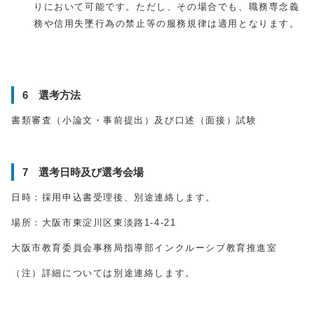
りにおいて可能です。ただし、その場合でも、職務専念義
務や信用失墜行為の禁止等の服務規律は適用となります。
6 選考方法
書類審査（小論文・事前提出）及び口述（面接）試験
7 選考日時及び選考会場
日時：採用申込書受理後、別途連絡します。
場所：大阪市東淀川区東淡路1-4-21
大阪市教育委員会事務局指導部インクルーシブ教育推進室
（注）詳細については別途連絡します。