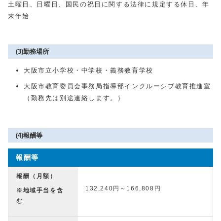
土曜日、日曜日、国民の祝日に関する法律に規定する休日、年
末年始
(3)勤務場所
大阪市立小学校・中学校・義務教育学校
大阪市教育委員会事務局指導部インクルーシブ教育推進室
（勤務先は別途連絡します。）
(4)報酬等
報酬等
報酬（月額）
132,240円～166,808円
※地域手当を含
む