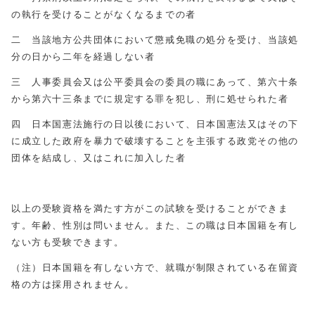
の執行を受けることがなくなるまでの者
二 当該地方公共団体において懲戒免職の処分を受け、当該処
分の日から二年を経過しない者
三 人事委員会又は公平委員会の委員の職にあって、第六十条
から第六十三条までに規定する罪を犯し、刑に処せられた者
四 日本国憲法施行の日以後において、日本国憲法又はその下
に成立した政府を暴力で破壊することを主張する政党その他の
団体を結成し、又はこれに加入した者
以上の受験資格を満たす方がこの試験を受けることができま
す。年齢、性別は問いません。また、この職は日本国籍を有し
ない方も受験できます。
（注）日本国籍を有しない方で、就職が制限されている在留資
格の方は採用されません。