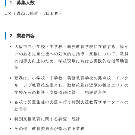
1 募集人数
1名（週
22.5
時間・3日勤務）
2 業務内容
大阪市立小学校・中学校・義務教育学校に在籍する、障が
いのある児童生徒への効果的な指導・支援について、教員
の指導力向上のため、学校現場における実践的な指導助言
等
勤務は、小学校・中学校・義務教育学校の拠点校、インク
ルーシブ教育推進室とし、勤務校及び近隣の担当エリアの
学校からの相談・支援依頼に対し、指導助言等
各校で児童生徒の支援を行う特別支援教育サポーターへの
助言等
特別支援教育に関する調査・統計
その他、教育委員会が指示する業務