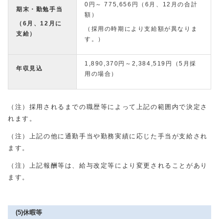
0円～ 775,656円（6月、12月の合計
期末・勤勉手当
額）
（6月、12月に
（採用の時期により支給額が異なりま
支給）
す。）
1,890,370円～2,384,519円（5月採
年収見込
用の場合）
（注）採用されるまでの職歴等によって上記の範囲内で決定さ
れます。
（注）上記の他に通勤手当や勤務実績に応じた手当が支給され
ます。
（注）上記報酬等は、給与改定等により変更されることがあり
ます。
(5)休暇等