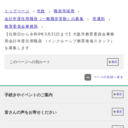
トップページ
市政
職員等採用
会計年度任用職員（一般職非常勤）の募集
所属別
教育委員会事務局
【任用日から令和9年3月31日まで】大阪市教育委員会事務
局会計年度任用職員 （インクルーシブ教育推進スタッフ）
を募集します
このページへの別ルート
表示
ページの先頭へ戻る
手続きやイベントのご案内
表示
皆さんの声をお寄せください
表示