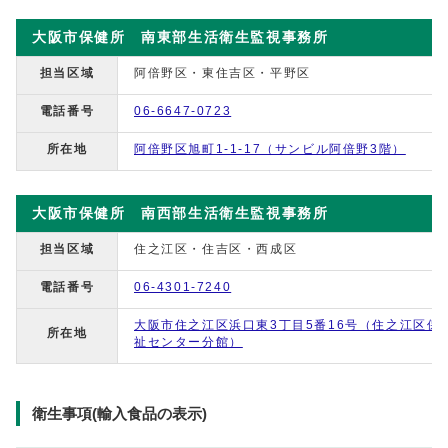
大阪市保健所 南東部生活衛生監視事務所
担当区域
阿倍野区・東住吉区・平野区
電話番号
06-6647-0723
所在地
阿倍野区旭町1-1-17（サンビル阿倍野3階）
大阪市保健所 南西部生活衛生監視事務所
担当区域
住之江区・住吉区・西成区
電話番号
06-4301-7240
大阪市住之江区浜口東3丁目5番16号（住之江区保
所在地
祉センター分館）
衛生事項(輸入食品の表示)