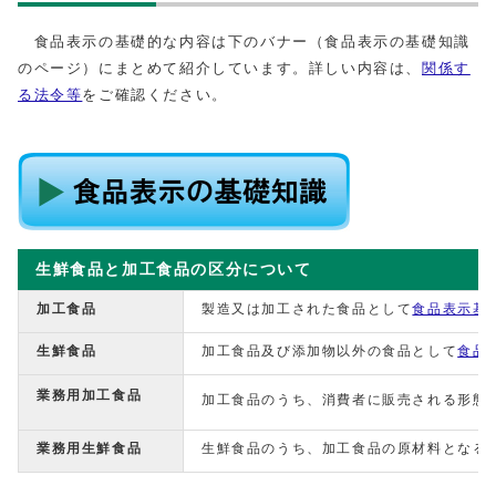
食品表示の基礎的な内容は下のバナー（食品表示の基礎知識
のページ）にまとめて紹介しています。詳しい内容は、
関係す
る法令等
をご確認ください。
生鮮食品と加工食品の区分について
加工食品
製造又は加工された食品として
食品表示基
生鮮食品
加工食品及び添加物以外の食品として
食品
業務用加工食品
加工食品のうち、消費者に販売される形態
業務用生鮮食品
生鮮食品のうち、加工食品の原材料となる