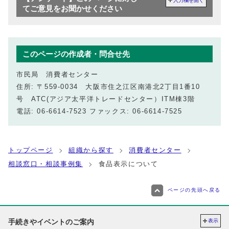
入力欄を開く
てご意見をお聞かせください
このページの作成者・問合せ先
市民局 消費者センター
住所: 〒559-0034 大阪市住之江区南港北2丁目1番10
号 ATC(アジア太平洋トレードセンター）ITM棟3階
電話: 06-6614-7523 ファックス: 06-6614-7525
トップページ
組織から探す
消費者センター
相談窓口・相談事例集
食品表示について
ページの先頭へ戻る
手続きやイベントのご案内
表示