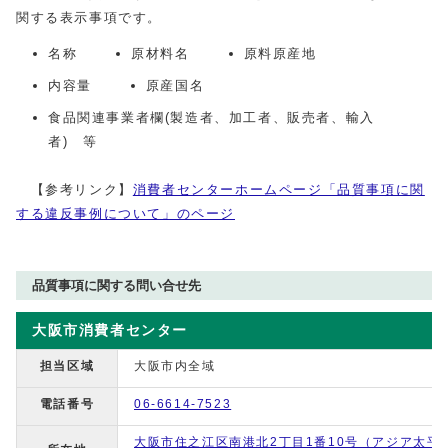
関する表示事項です。
名称
原材料名
原料原産地
内容量
原産国名
食品関連事業者欄(製造者、加工者、販売者、輸入
者) 等
【参考リンク】
消費者センターホームページ「品質事項に関
する違反事例について」のページ
品質事項に関する問い合せ先
大阪市消費者センター
担当区域
大阪市内全域
電話番号
06-6614-7523
大阪市住之江区南港北2丁目1番10号（アジア太平