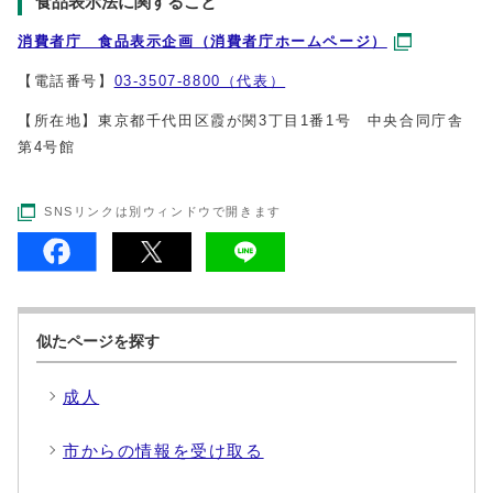
食品表示法に関すること
消費者庁 食品表示企画（消費者庁ホームページ）
【電話番号】
03-3507-8800（代表）
【所在地】東京都千代田区霞が関3丁目1番1号 中央合同庁舎
第4号館
SNSリンクは別ウィンドウで開きます
似たページを探す
成人
市からの情報を受け取る