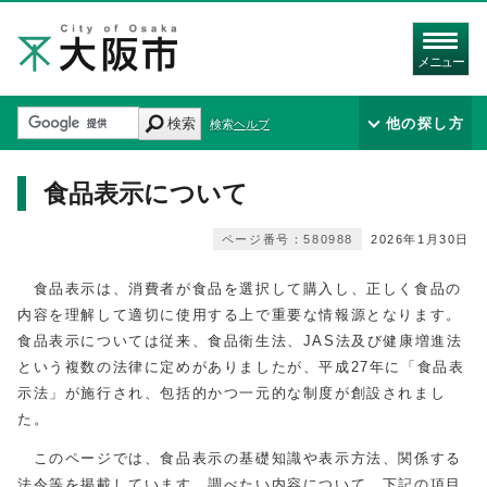
メニュー
検索
他の探し方
検索ヘルプ
食品表示について
ページ番号：580988
2026年1月30日
食品表示は、消費者が食品を選択して購入し、正しく食品の
内容を理解して適切に使用する上で重要な情報源となります。
食品表示については従来、食品衛生法、JAS法及び健康増進法
という複数の法律に定めがありましたが、平成27年に「食品表
示法」が施行され、包括的かつ一元的な制度が創設されまし
た。
このページでは、食品表示の基礎知識や表示方法、関係する
法令等を掲載しています。調べたい内容について、下記の項目