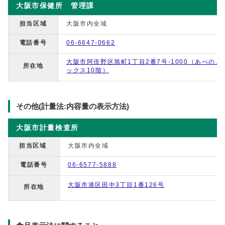
大阪市保健所 管理課
担当区域
大阪市内全域
電話番号
06-6647-0662
大阪市阿倍野区旭町1丁目2番7号-1000（あべのメ
所在地
ックス10階）
その他(計量法:内容量の表示方法)
大阪市計量検査所
担当区域
大阪市内全域
電話番号
06-6577-5888
大阪市港区田中3丁目1番126号
所在地