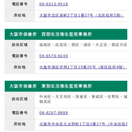
電話番号
06-6313-9518
所在地
大阪市北区扇町2丁目1番27号（北区役所2階）
大阪市保健所 西部生活衛生監視事務所
担当区域
福島区・此花区・西区・港区・大正区・西淀川区
電話番号
06-6576-9240
所在地
大阪市港区市岡1丁目15番25号（港区役所4階）
大阪市保健所 東部生活衛生監視事務所
中央区・天王寺区・浪速区・東成区・生野区・城東
担当区域
鶴見区
電話番号
06-6267-9888
所在地
大阪市中央区久太郎町1丁目2番27号（中央区役所