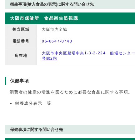
衛生事項(輸入食品の表示)に関する問い合せ先
大阪市保健所 食品衛生監視課
担当区域
大阪市内全域
電話番号
06-6647-0743
大阪市中央区船場中央1-3-2-224 船場センタービ
所在地
号館2階
保健事項
消費者の健康の増進を図るために必要な食品に関する事項。
栄養成分表示 等
保健事項に関する問い合せ先