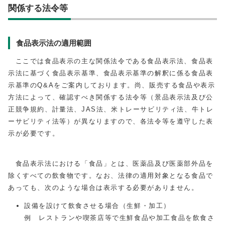
関係する法令等
食品表示法の適用範囲
ここでは食品表示の主な関係法令である食品表示法、食品表
示法に基づく食品表示基準、食品表示基準の解釈に係る食品表
示基準のQ&Aをご案内しております。尚、販売する食品や表示
方法によって、確認すべき関係する法令等（景品表示法及び公
正競争規約、計量法、JAS法、米トレーサビリティ法、牛トレ
ーサビリティ法等）が異なりますので、各法令等を遵守した表
示が必要です。
食品表示法における「食品」とは、医薬品及び医薬部外品を
除くすべての飲食物です。なお、法律の適用対象となる食品で
あっても、次のような場合は表示する必要がありません。
設備を設けて飲食させる場合（生鮮・加工）
例 レストランや喫茶店等で生鮮食品や加工食品を飲食さ