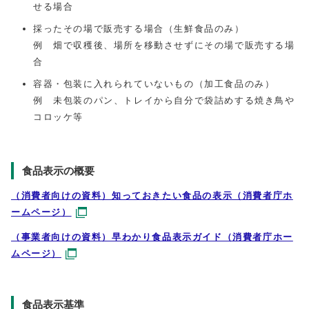
せる場合
採ったその場で販売する場合（生鮮食品のみ）
例 畑で収穫後、場所を移動させずにその場で販売する場
合
容器・包装に入れられていないもの（加工食品のみ）
例 未包装のパン、トレイから自分で袋詰めする焼き鳥や
コロッケ等
食品表示の概要
（消費者向けの資料）知っておきたい食品の表示（消費者庁ホ
ームページ）
（事業者向けの資料）早わかり食品表示ガイド（消費者庁ホー
ムページ）
食品表示基準