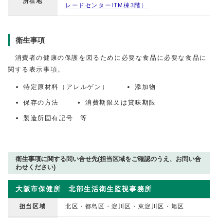
所在地
レードセンターITM棟3階）
衛生事項
消費者の健康の保護を図るために必要な食品に必要な食品に
関する表示事項。
特定原材料（アレルゲン）
添加物
保存の方法
消費期限又は賞味期限
製造所固有記号 等
衛生事項に関する問い合せ先(担当区域をご確認のうえ、お問い合
わせください)
大阪市保健所 北部生活衛生監視事務所
担当区域
北区・都島区・淀川区・東淀川区・旭区