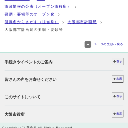
市政情報の公表（オープン市役所）
要綱・要領等のオープン化
所属名からさがす（担当別）
大阪都市計画局
大阪都市計画局の要綱・要領等
ページの先頭へ戻る
手続きやイベントのご案内
表示
皆さんの声をお寄せください
表示
このサイトについて
表示
大阪市役所
表示
Copyright (C) 著作者 All Rights Reserved.