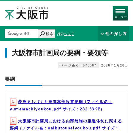
メニュー
検索
他の探し方
検索ヘルプ
大阪都市計画局の要綱・要領等
ページ番号：670667
2026年1月28日
要綱
夢洲まちづくり推進本部設置要綱 (ファイル名：
yumemachiyoukou.pdf サイズ：282.33KB)
大阪都市計画局における内部統制の推進体制に関する
要綱 (ファイル名：naibutouseiyoukou.pdf サイズ：