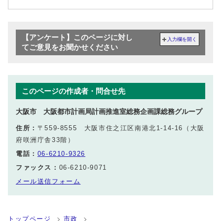
【アンケート】このページに対し
入力欄を開く
てご意見をお聞かせください
このページの作成者・問合せ先
大阪市 大阪都市計画局計画推進室総務企画課総務グループ
住所：
〒559-8555 大阪市住之江区南港北1-14-16（大阪
府咲洲庁舎33階）
電話：
06-6210-9326
ファックス：
06-6210-9071
メール送信フォーム
トップページ
市政