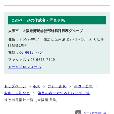
このページの作成者・問合せ先
大阪市 大阪港湾局総務部総務課庶務グループ
住所：
〒559-0034 住之江区南港北2－1－10 ATCビル
ITM棟10階
電話：
06-6615-7704
ファックス：
06-6615-7719
メール送信フォーム
トップページ
市政
方針・条例
条例・公報
条例・規則など
複数の者に対する行政指導一覧
行政指導指針一覧（大阪港湾局）
ページの先頭へ戻る