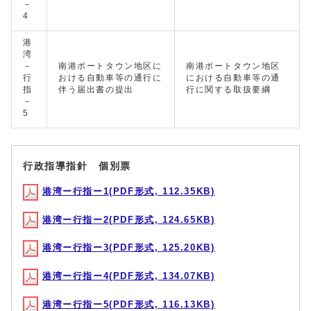
－
4
港
湾
－
南港ポートタウン地区に
南港ポートタウン地区
行
おける自動車等の通行に
における自動車等の通
指
伴う届出書の提出
行に関する取扱要綱
－
5
行政指導指針 個別票
港湾ー行指ー1(PDF形式, 112.35KB)
港湾ー行指ー2(PDF形式, 124.65KB)
港湾ー行指ー3(PDF形式, 125.20KB)
港湾ー行指ー4(PDF形式, 134.07KB)
港湾ー行指ー5(PDF形式, 116.13KB)