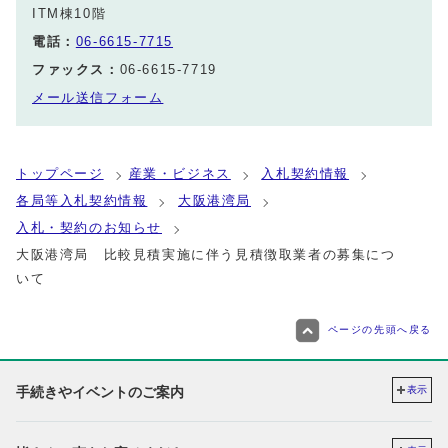
ITM棟10階
電話：
06-6615-7715
ファックス：
06-6615-7719
メール送信フォーム
トップページ
産業・ビジネス
入札契約情報
各局等入札契約情報
大阪港湾局
入札・契約のお知らせ
大阪港湾局 比較見積実施に伴う見積徴取業者の募集につ
いて
ページの先頭へ戻る
手続きやイベントのご案内
表示