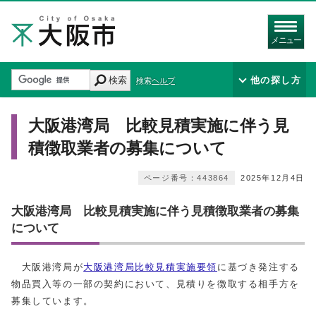
メニュー
検索
他の探し方
検索ヘルプ
大阪港湾局 比較見積実施に伴う見
積徴取業者の募集について
ページ番号：443864
2025年12月4日
大阪港湾局 比較見積実施に伴う見積徴取業者の募集
について
大阪港湾局が
大阪港湾局比較見積実施要領
に基づき発注する
物品買入等の一部の契約において、見積りを徴取する相手方を
募集しています。