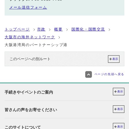
メール送信フォーム
トップページ
市政
概要
国際化・国際交流
大阪市の海外ネットワーク
大阪港湾局のパートナーシップ港
このページへの別ルート
表示
ページの先頭へ戻る
手続きやイベントのご案内
表示
皆さんの声をお寄せください
表示
このサイトについて
表示