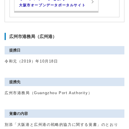
大阪市オープンデータポータルサイト
広州市港務局（広州港）
提携日
令和元（2019）年10月18日
提携先
広州市港務局（Guangzhou Port Authority）
覚書の内容
別添「大阪港と広州港の戦略的協力に関する覚書」のとおり