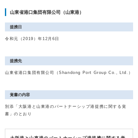
山東省港口集団有限公司（山東港）
提携日
令和元（2019）年12月6日
提携先
山東省港口集団有限公司（Shandong Port Group Co., Ltd.）
覚書の内容
別添「大阪港と山東港のパートナーシップ港提携に関する覚
書」のとおり