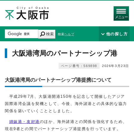
メニュー
検索
他の探し方
検索ヘルプ
大阪港湾局のパートナーシップ港
ページ番号：569898
2026年3月23日
大阪港湾局のパートナーシップ港提携について
平成29年7月、大阪港開港150年を記念して開催したアジア
国際港湾会議を契機として、今後、海外諸港との具体的な協力
関係を築いていくこととしました。
姉妹港・友好港
のほか、海外諸港との関係を強化するため、
現在9者との間でパートナーシップ港提携を行っています。