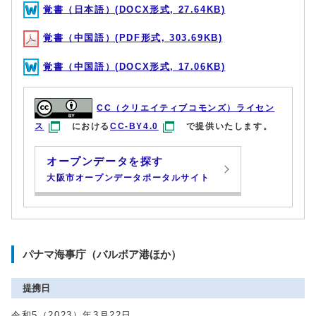
覚書（日本語）(DOCX形式, 27.64KB)
覚書（中国語）(PDF形式, 303.69KB)
覚書（中国語）(DOCX形式, 17.06KB)
CC（クリエイティブコモンズ）ライセン
ス
における
CC-BY4.0
で提供いたします。
オープンデータを探す
大阪市オープンデータポータルサイト
パナマ海事庁（バルボア港ほか）
提携日
令和5（2023）年3月22日