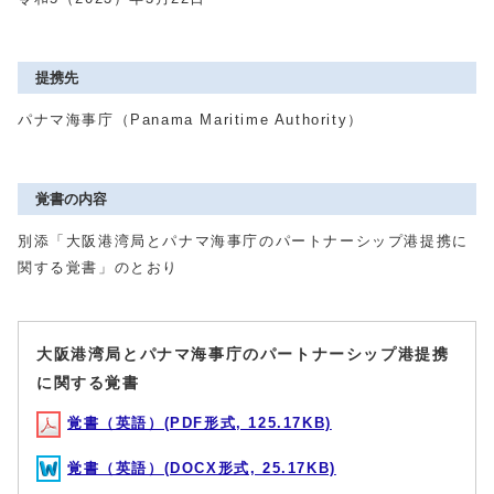
提携先
パナマ海事庁（Panama Maritime Authority）
覚書の内容
別添「⼤阪港湾局とパナマ海事庁のパートナーシップ港提携に
関する覚書」のとおり
⼤阪港湾局とパナマ海事庁のパートナーシップ港提携
に関する覚書
覚書（英語）(PDF形式, 125.17KB)
覚書（英語）(DOCX形式, 25.17KB)