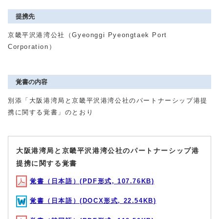
提携先
京畿平沢港湾公社（Gyeonggi Pyeongtaek Port
Corporation）
覚書の内容
別添「⼤阪港湾局と京畿平沢港湾公社のパートナーシップ港提
携に関する覚書」のとおり
⼤阪港湾局と京畿平沢港湾公社のパートナーシップ港
提携に関する覚書
覚書（日本語）(PDF形式, 107.76KB)
覚書（日本語）(DOCX形式, 22.54KB)