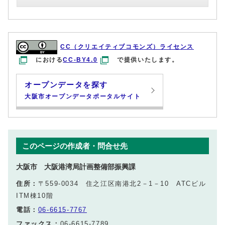
CC（クリエイティブコモンズ）ライセンス
における
CC-BY4.0
で提供いたします。
オープンデータを探す
大阪市オープンデータポータルサイト
このページの作成者・問合せ先
大阪市 大阪港湾局計画整備部振興課
住所：
〒559-0034 住之江区南港北2－1－10 ATCビル
ITM棟10階
電話：
06-6615-7767
ファックス：
06-6615-7789