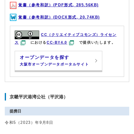
覚書（参考和訳）(PDF形式, 285.56KB)
覚書（参考和訳）(DOCX形式, 20.74KB)
CC（クリエイティブコモンズ）ライセン
ス
における
CC-BY4.0
で提供いたします。
オープンデータを探す
大阪市オープンデータポータルサイト
京畿平沢港湾公社（平沢港）
提携日
令和5（2023）年9月8日