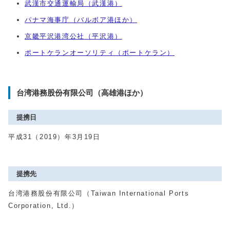
武漢市交通運輸局（武漢港）
パナマ海事庁（バルボア港ほか）
京畿平沢港湾公社（平沢港）
ポートケランオーソリティ（ポートケラン）
台湾港務股份有限公司（高雄港ほか）
提携日
平成31（2019）年3月19日
提携先
台湾港務股份有限公司（Taiwan International Ports
Corporation, Ltd.）