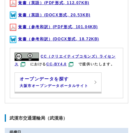
覚書（英語）(PDF形式, 112.07KB)
覚書（英語）(DOCX形式, 20.53KB)
覚書（参考和訳）(PDF形式, 101.04KB)
覚書（参考和訳）(DOCX形式, 18.72KB)
CC（クリエイティブコモンズ）ライセン
ス
における
CC-BY4.0
で提供いたします。
オープンデータを探す
大阪市オープンデータポータルサイト
武漢市交通運輸局（武漢港）
提携日