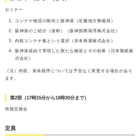
セミナー
コンテナ物流の動向と阪神港（近畿地方整備局）
阪神港のご紹介（仮称）（阪神国際港湾株式会社）
内航コンテナ船という選択（井本商運株式会社）
阪神港経由で実現した新たな輸送とその効果（日本製紙株
式会社）
（注）内容、発表順序については予告なく変更する場合があり
ます。
第2部（17時15分から18時30分まで）
情報交換会
定員