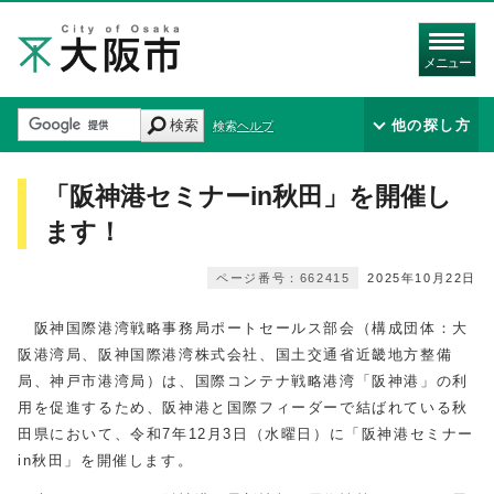
メニュー
検索
他の探し方
検索ヘルプ
「阪神港セミナーin秋田」を開催し
ます！
ページ番号：662415
2025年10月22日
阪神国際港湾戦略事務局ポートセールス部会（構成団体：大
阪港湾局、阪神国際港湾株式会社、国土交通省近畿地方整備
局、神戸市港湾局）は、国際コンテナ戦略港湾「阪神港」の利
用を促進するため、阪神港と国際フィーダーで結ばれている秋
田県において、令和7年12月3日（水曜日）に「阪神港セミナー
in秋田
」を開催します。