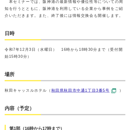
本セミナーでは、阪神港の最新情報や優位性等についての周
知を行うとともに、阪神港を利用している企業から事例をご紹
介いただきます。また、終了後には情報交換会も開催します。
日時
令和7年12月3日（水曜日） 16時から18時30分まで（受付開
始15時30分）
場所
秋田キャッスルホテル（
秋田県秋田市中通1丁目3番5号
）
内容（予定）
第1部（16時から17時まで）