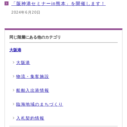
「阪神港セミナーin熊本」を開催します！
2024年6月20日
同じ階層にある他のカテゴリ
大阪港
大阪港
物流・集客施設
船舶入出港情報
臨海地域のまちづくり
入札契約情報