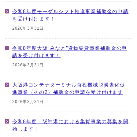
令和8年度モーダルシフト推進事業補助金の申請
を受け付けます！
2026年3月31日
令和8年度大阪“みなと”貨物集貨事業補助金の申
請を受け付けます！
2026年3月31日
大阪港コンテナターミナル荷役機械脱炭素化促
進事業（その2）補助金の申請を受け付けます
2026年3月31日
令和8年度 阪神港における集貨事業の募集を開
始します！