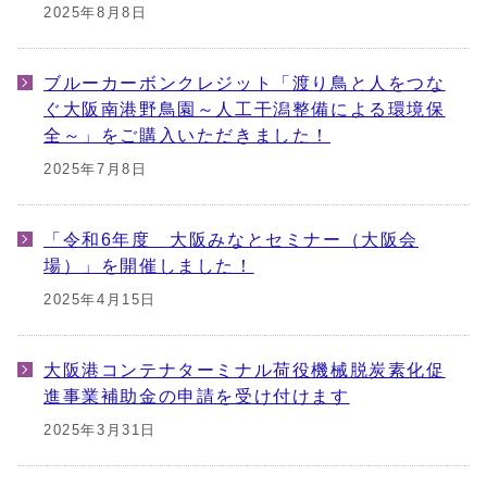
2025年8月8日
ブルーカーボンクレジット「渡り鳥と人をつな
ぐ大阪南港野鳥園～人工干潟整備による環境保
全～」をご購入いただきました！
2025年7月8日
「令和6年度 大阪みなとセミナー（大阪会
場）」を開催しました！
2025年4月15日
大阪港コンテナターミナル荷役機械脱炭素化促
進事業補助金の申請を受け付けます
2025年3月31日