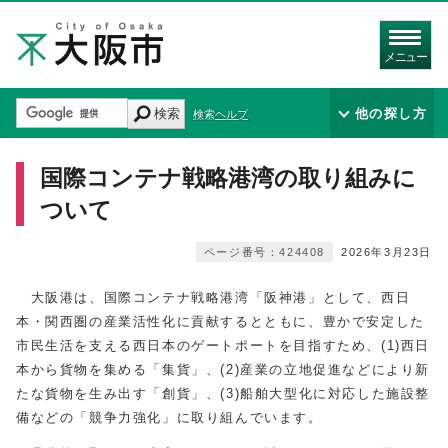
メニュー
検索
他の探し方
検索ヘルプ
国際コンテナ戦略港湾の取り組みに
ついて
ページ番号：424408
2026年3月23日
大阪港は、国際コンテナ戦略港湾「阪神港」として、西日
本・関西圏の産業活性化に貢献するとともに、豊かで安定した
市民生活を支える西日本のゲートポートを目指すため、(1)西日
本から貨物を集める「集貨」、(2)産業の立地促進などにより新
たな貨物を生み出す「創貨」、(3)船舶大型化に対応した施設整
備などの「競争力強化」に取り組んでいます。