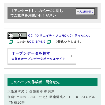
【アンケート】このページに対し
入力欄を開く
てご意見をお聞かせください
CC（クリエイティブコモンズ）ライセンス
における
CC-BY4.0
で提供いたします。
オープンデータを探す
大阪市オープンデータポータルサイト
このページの作成者・問合せ先
大阪港湾局 計画整備部 振興課
住所: 〒559-0034 住之江区南港北2－1－10 ATCビル
ITM棟10階