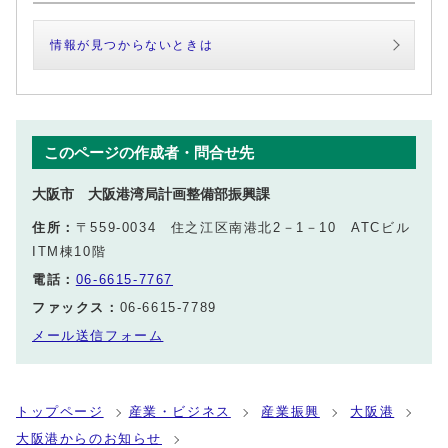
情報が見つからないときは
このページの作成者・問合せ先
大阪市 大阪港湾局計画整備部振興課
住所：
〒559-0034 住之江区南港北2－1－10 ATCビル
ITM棟10階
電話：
06-6615-7767
ファックス：
06-6615-7789
メール送信フォーム
トップページ
産業・ビジネス
産業振興
大阪港
大阪港からのお知らせ