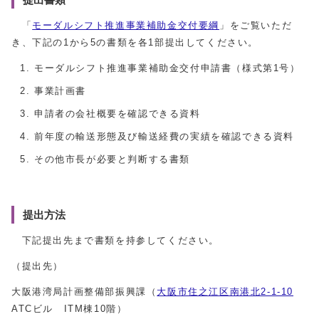
「
モーダルシフト推進事業補助金交付要綱
」をご覧いただ
き、下記の1から5の書類を各1部提出してください。
モーダルシフト推進事業補助金交付申請書（様式第1号）
事業計画書
申請者の会社概要を確認できる資料
前年度の輸送形態及び輸送経費の実績を確認できる資料
その他市長が必要と判断する書類
提出方法
下記提出先まで書類を持参してください。
（提出先）
大阪港湾局計画整備部振興課（
大阪市住之江区南港北2-1-10
ATCビル ITM棟10階）