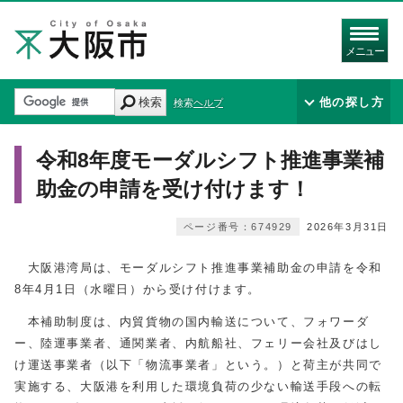
メニュー
検索
他の探し方
検索ヘルプ
令和8年度モーダルシフト推進事業補
助金の申請を受け付けます！
ページ番号：674929
2026年3月31日
大阪港湾局は、モーダルシフト推進事業補助金の申請を令和
8年4月1日（水曜日）から受け付けます。
本補助制度は、内貿貨物の国内輸送について、フォワーダ
ー、陸運事業者、通関業者、内航船社、フェリー会社及びはし
け運送事業者（以下「物流事業者」という。）と荷主が共同で
実施する、大阪港を利用した環境負荷の少ない輸送手段への転