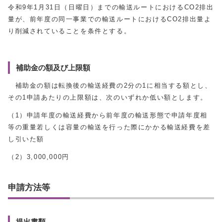
令和9年1月31日（日曜日）までの輸送ルートにおけるCO2排出
量が、前年度の同一事業での輸送ルートにおけるCO2排出量よ
り削減されていることを条件とする。
補助金の額及び上限額
補助金の額は転換後の輸送経費の2分の1に相当する額とし、
その1申請あたりの上限額は、次のいずれか低い額とします。
（1）申請年度の輸送経費から前年度の輸送形態で申請年度相
等の重量若しくは容量の輸送を行った際にかかる輸送経費を差
し引いた額
（2）3,000,000円
申請方法等
提出書類