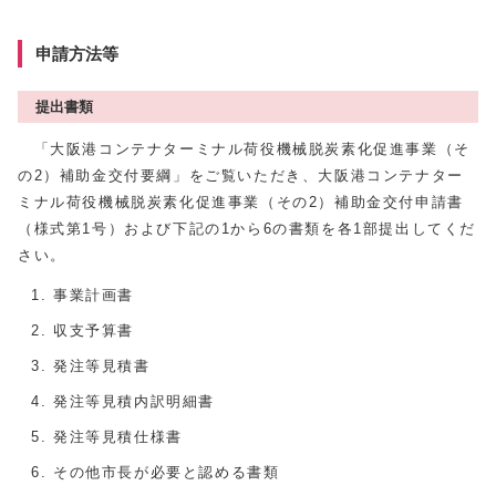
申請方法等
提出書類
「大阪港コンテナターミナル荷役機械脱炭素化促進事業（そ
の2）補助金交付要綱」をご覧いただき、大阪港コンテナター
ミナル荷役機械脱炭素化促進事業（その2）補助金交付申請書
（様式第1号）および下記の1から6の書類を各1部提出してくだ
さい。
事業計画書
収支予算書
発注等見積書
発注等見積内訳明細書
発注等見積仕様書
その他市長が必要と認める書類