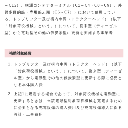
～C12）、咲洲コンテナターミナル（C1～C4・C8～C9）、外
貿多目的船・専用船ふ頭（C6～C7））において使用してい
る、トップリフター及び構内車両（トラクターヘッド）（以下
「対象荷役機械」という。）について、従来型（ディーゼル
型）から電動型その他の低炭素型に更新を実施する事業者
補助対象経費
トップリフター及び構内車両（トラクターヘッド）（以下
「対象荷役機械」という。）について、従来型（ディーゼ
ル型）から電動型その他の低炭素型に更新する際に必要と
なる本体購入費
上記1に規定する場合であって、対象荷役機械を電動型に
更新するときは、当該電動型対象荷役機械を充電するため
に必要となる充電設備の購入費用及び充電設備導入に係る
設計・工事費用