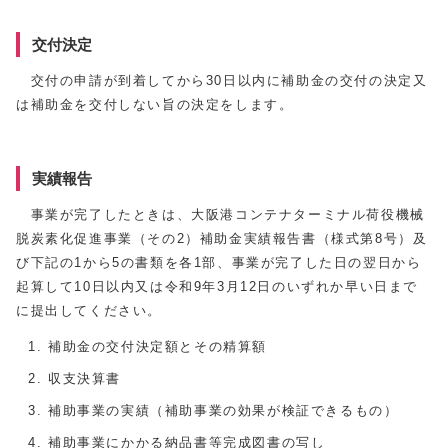
交付決定
交付の申請が到着してから30日以内に補助金の交付の決定又
は補助金を交付しない旨の決定をします。
実績報告
事業が完了したときは、大阪港コンテナターミナル荷役機械
脱炭素化促進事業（その2）補助金実績報告書（様式第8号）及
び下記の1から5の書類を各1部、事業が完了した日の翌日から
起算して10日以内又は令和9年3月12日のいずれか早い日まで
に提出してください。
補助金の交付決定額とその精算額
収支決算書
補助事業の実績（補助事業の効果が検証できるもの）
補助事業にかかる納品書等完成図書の写し