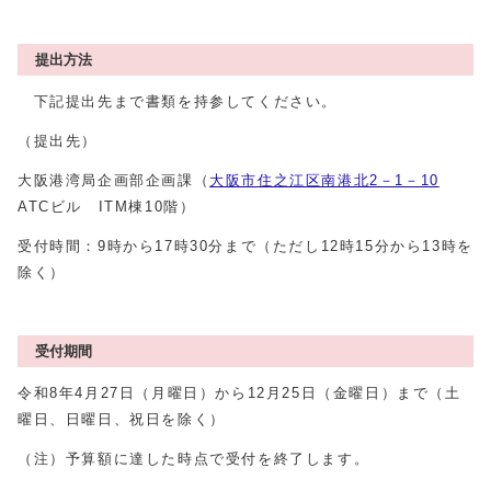
提出方法
下記提出先まで書類を持参してください。
（提出先）
大阪港湾局企画部企画課（
大阪市住之江区南港北2－1－10
ATCビル ITM棟10階）
受付時間：9時から17時30分まで（ただし12時15分から13時を
除く）
受付期間
令和8年4月27日（月曜日）から12月25日（金曜日）まで（土
曜日、日曜日、祝日を除く）
（注）予算額に達した時点で受付を終了します。