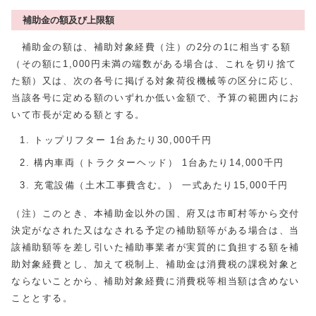
補助金の額及び上限額
補助金の額は、補助対象経費（注）の2分の1に相当する額
（その額に1,000円未満の端数がある場合は、これを切り捨て
た額）又は、次の各号に掲げる対象荷役機械等の区分に応じ、
当該各号に定める額のいずれか低い金額で、予算の範囲内にお
いて市長が定める額とする。
トップリフター 1台あたり30,000千円
構内車両（トラクターヘッド） 1台あたり14,000千円
充電設備（土木工事費含む。） 一式あたり15,000千円
（注）このとき、本補助⾦以外の国、府⼜は市町村等から交付
決定がなされた⼜はなされる予定の補助額等がある場合は、当
該補助額等を差し引いた補助事業者が実質的に負担する額を補
助対象経費とし、加えて税制上、補助⾦は消費税の課税対象と
ならないことから、補助対象経費に消費税等相当額は含めない
こととする。