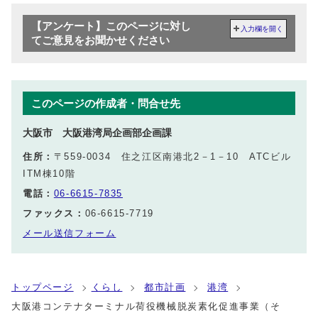
【アンケート】このページに対し
入力欄を開く
てご意見をお聞かせください
このページの作成者・問合せ先
大阪市 大阪港湾局企画部企画課
住所：
〒559-0034 住之江区南港北2－1－10 ATCビル
ITM棟10階
電話：
06-6615-7835
ファックス：
06-6615-7719
メール送信フォーム
トップページ
くらし
都市計画
港湾
大阪港コンテナターミナル荷役機械脱炭素化促進事業（そ