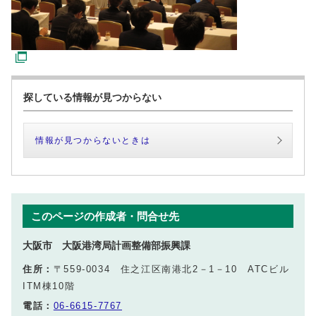
探している情報が見つからない
情報が見つからないときは
このページの作成者・問合せ先
大阪市 大阪港湾局計画整備部振興課
住所：
〒559-0034 住之江区南港北2－1－10 ATCビル
ITM棟10階
電話：
06-6615-7767