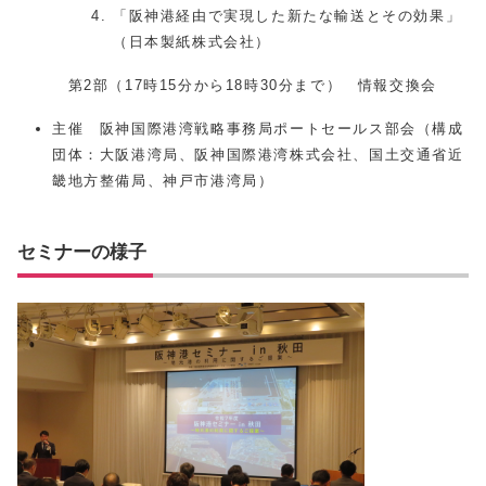
「阪神港経由で実現した新たな輸送とその効果」
（日本製紙株式会社）
第2部（17時15分から18時30分まで） 情報交換会
主催 阪神国際港湾戦略事務局ポートセールス部会（構成
団体：大阪港湾局、阪神国際港湾株式会社、国土交通省近
畿地方整備局、神戸市港湾局）
セミナーの様子