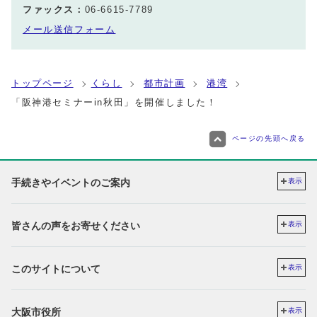
ファックス：
06-6615-7789
メール送信フォーム
トップページ
くらし
都市計画
港湾
「阪神港セミナーin秋田」を開催しました！
ページの先頭へ戻る
手続きやイベントのご案内
表示
皆さんの声をお寄せください
表示
このサイトについて
表示
大阪市役所
表示