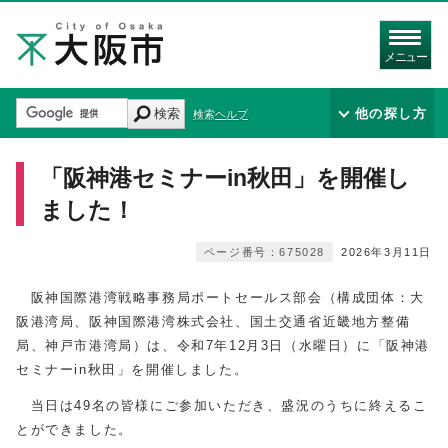
メニュー
検索
他の探し方
検索ヘルプ
「阪神港セミナーin秋田」を開催し
ました！
ページ番号：675028
2026年3月11日
阪神国際港湾戦略事務局ポートセールス部会（構成団体：大
阪港湾局、阪神国際港湾株式会社、国土交通省近畿地方整備
局、神戸市港湾局）は、令和7年12月3日（水曜日）に「阪神港
セミナーin秋田」を開催しました。
当日は49名の皆様にご参加いただき、盛況のうちに終えるこ
とができました。