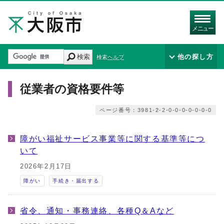
メニュー
検索
他の探し方
検索ヘルプ
従業者の資格要件等
ページ番号：3981-2-2-0-0-0-0-0-0-0
障がい福祉サービス事業等に関する基準等につ
いて
2026年2月17日
障がい
手続き・届出する
省令、通知・事務連絡、各種Q＆Aなど