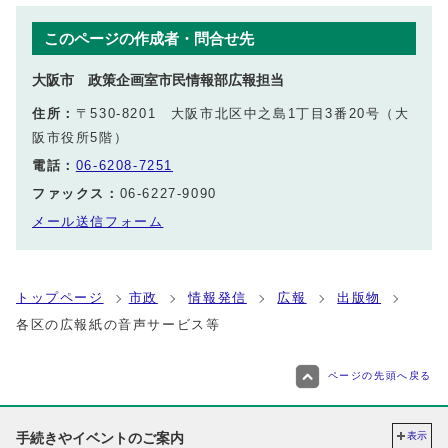
このページの作成者・問合せ先
大阪市 政策企画室市民情報部広報担当
住所：
〒530-8201 大阪市北区中之島1丁目3番20号（大
阪市役所5階）
電話：
06-6208-7251
ファックス：
06-6227-9090
メール送信フォーム
トップページ
市政
情報発信
広報
出版物
各区の広報紙の音声サービス等
ページの先頭へ戻る
手続きやイベントのご案内
表示