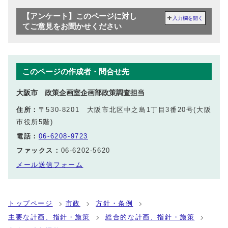
【アンケート】このページに対し
入力欄を開く
てご意見をお聞かせください
このページの作成者・問合せ先
大阪市 政策企画室企画部政策調査担当
住所：
〒530-8201 大阪市北区中之島1丁目3番20号(大阪
市役所5階)
電話：
06-6208-9723
ファックス：
06-6202-5620
メール送信フォーム
トップページ
市政
方針・条例
主要な計画、指針・施策
総合的な計画、指針・施策