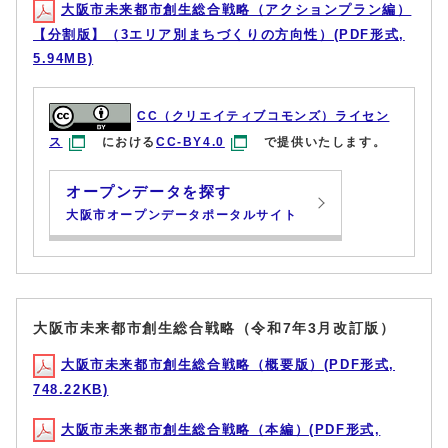
大阪市未来都市創生総合戦略（アクションプラン編）
【分割版】（3エリア別まちづくりの方向性）(PDF形式,
5.94MB)
CC（クリエイティブコモンズ）ライセン
ス
における
CC-BY4.0
で提供いたします。
オープンデータを探す
大阪市オープンデータポータルサイト
大阪市未来都市創生総合戦略（令和7年3月改訂版）
大阪市未来都市創生総合戦略（概要版）(PDF形式,
748.22KB)
大阪市未来都市創生総合戦略（本編）(PDF形式,