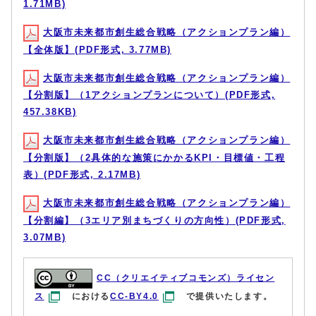
1.71MB)
大阪市未来都市創生総合戦略（アクションプラン編）
【全体版】(PDF形式, 3.77MB)
大阪市未来都市創生総合戦略（アクションプラン編）
【分割版】（1アクションプランについて）(PDF形式,
457.38KB)
大阪市未来都市創生総合戦略（アクションプラン編）
【分割版】（2具体的な施策にかかるKPI・目標値・工程
表）(PDF形式, 2.17MB)
大阪市未来都市創生総合戦略（アクションプラン編）
【分割編】（3エリア別まちづくりの方向性）(PDF形式,
3.07MB)
CC（クリエイティブコモンズ）ライセン
ス
における
CC-BY4.0
で提供いたします。