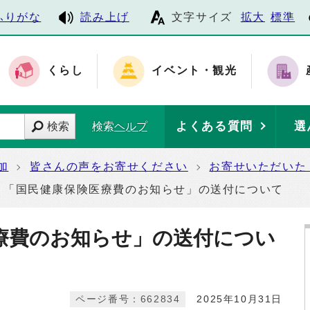
ふりがな
読み上げ
文字サイズ
拡大
標準
くらし
イベント・観光
よくある質問
選
検索
検索ヘルプ
加
皆さんの声をお寄せください
お寄せいただいた
「国民健康保険医療費のお知らせ」の送付について
療費のお知らせ」の送付につい
ページ番号：662834
2025年10月31日