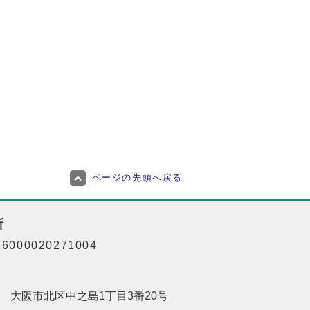
ページの先頭へ戻る
所
000020271004
201 大阪市北区中之島1丁目3番20号