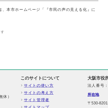
は、本市ホームページ「『市民の声の見える化』に
ます
このサイトについて
大阪市役
サイトの使い方
法人番号：6
サイトの考え方
所在地
中無休）
サイト管理者
〒530-8
サイトマップ