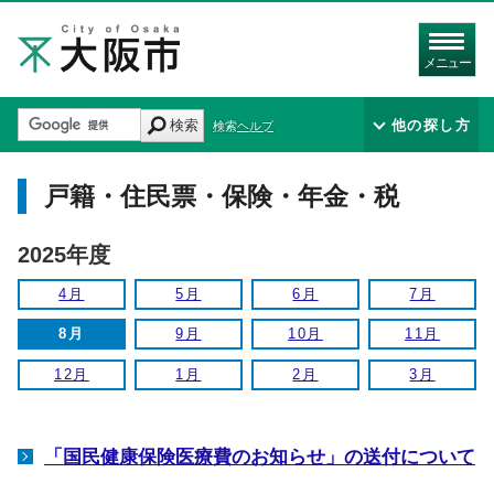
メニュー
検索
他の探し方
検索ヘルプ
戸籍・住民票・保険・年金・税
2025年度
4月
5月
6月
7月
8月
9月
10月
11月
12月
1月
2月
3月
「国民健康保険医療費のお知らせ」の送付について