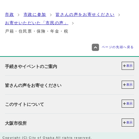
市政
市政に参加
皆さんの声をお寄せください
お寄せいただいた「市民の声」
戸籍・住民票・保険・年金・税
ページの先頭へ戻る
手続きやイベントのご案内
表示
皆さんの声をお寄せください
表示
このサイトについて
表示
大阪市役所
表示
Copyright (C) City of Osaka All rights reserved.