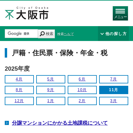
メニュー
検索
他の探し方
検索ヘルプ
戸籍・住民票・保険・年金・税
2025年度
4月
5月
6月
7月
8月
9月
10月
11月
12月
1月
2月
3月
分譲マンションにかかる土地課税について