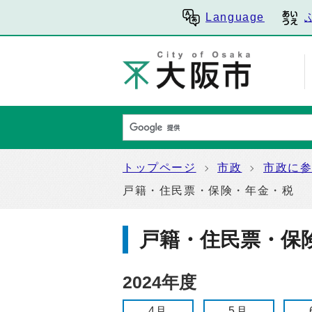
Language
トップページ
市政
市政に
戸籍・住民票・保険・年金・税
戸籍・住民票・保
2024年度
4月
5月