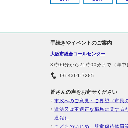
手続きやイベントのご案内
大阪市総合コールセンター
8時00分から21時00分まで（年
06-4301-7285
皆さんの声をお寄せください
市政へのご意見・ご要望（市民
違法又は不適正な職務に関する
通報）
こどものいじめ、児童虐待体罰