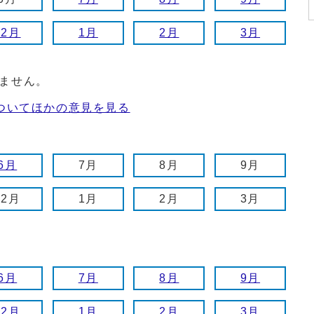
12月
1月
2月
3月
ません。
ついてほかの意見を見る
6月
7月
8月
9月
12月
1月
2月
3月
6月
7月
8月
9月
12月
1月
2月
3月