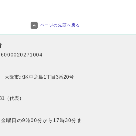
ページの先頭へ戻る
所
000020271004
201 大阪市北区中之島1丁目3番20号
8181（代表）
金曜日の9時00分から17時30分ま