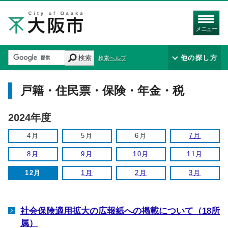
メニュー
検索
他の探し方
検索ヘルプ
戸籍・住民票・保険・年金・税
2024年度
4月
5月
6月
7月
8月
9月
10月
11月
12月
1月
2月
3月
社会保険適用拡大の広報紙への掲載について（18所
属）