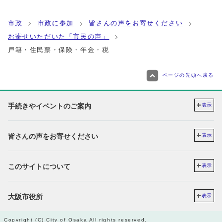
市政
市政に参加
皆さんの声をお寄せください
お寄せいただいた「市民の声」
戸籍・住民票・保険・年金・税
ページの先頭へ戻る
手続きやイベントのご案内
表示
皆さんの声をお寄せください
表示
このサイトについて
表示
大阪市役所
表示
Copyright (C) City of Osaka All rights reserved.