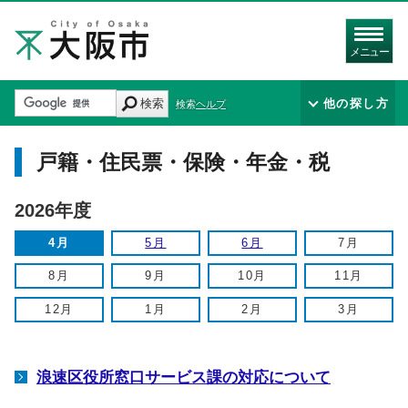
メニュー
検索
他の探し方
検索ヘルプ
戸籍・住民票・保険・年金・税
2026年度
4月
5月
6月
7月
8月
9月
10月
11月
12月
1月
2月
3月
浪速区役所窓口サービス課の対応について