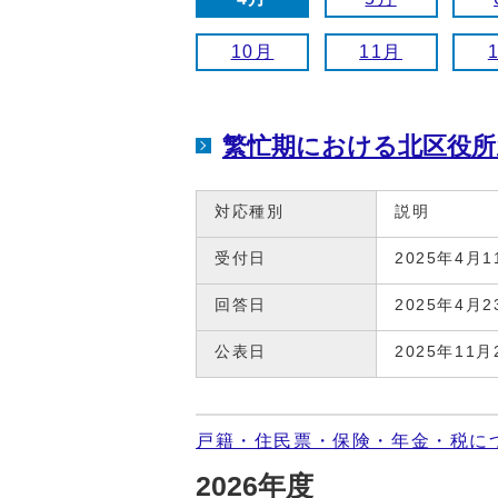
10月
11月
繁忙期における北区役所
対応種別
説明
受付日
2025年4月1
回答日
2025年4月2
公表日
2025年11月
戸籍・住民票・保険・年金・税に
2026年度