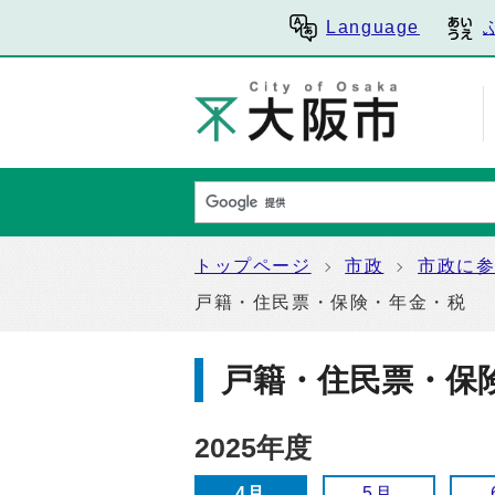
Language
トップページ
市政
市政に
戸籍・住民票・保険・年金・税
戸籍・住民票・保
2025年度
4月
5月