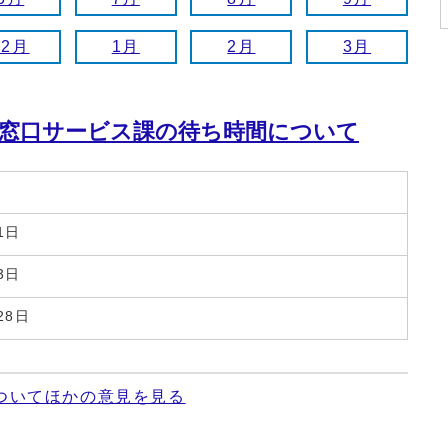
12月
1月
2月
3月
窓口サービス課の待ち時間について
1日
3日
28日
ついてほかの意見を見る