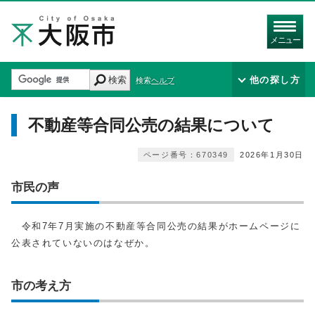
メニュー
検索
他の探し方
検索ヘルプ
不動産等合同公売の結果について
ページ番号：670349
2026年1月30日
市民の声
令和7年7月実施の不動産等合同公売の結果がホームページに
公表されていないのはなぜか。
市の考え方