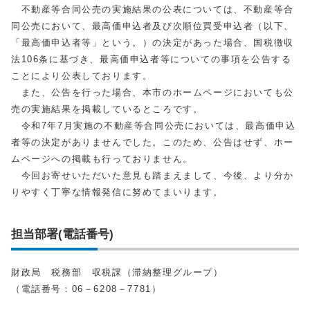
不動産等合同公売の実施結果の公表については、不動産等合
同公売において、最高価申込者及び次順位買受申込者（以下、
「最高価申込者等」という。）の決定があった場合、国税徴収
法106条に基づき、最高価申込者等についての事項を公告する
ことにより公表しております。
また、公告を行った場合、本市のホームページにおいても公
売の実施結果を掲載しているところです。
令和7年7月実施の不動産等合同公売においては、最高価申込
者等の決定がありませんでした。このため、公告はせず、ホー
ムページへの掲載も行っておりません。
今回お寄せいただいた意見も踏まえまして、今後、より分か
りやすく丁寧な情報発信に努めてまいります。
担当部署(電話番号)
財政局 税務部 収税課（滞納整理グループ）
（電話番号：06－6208－7781）