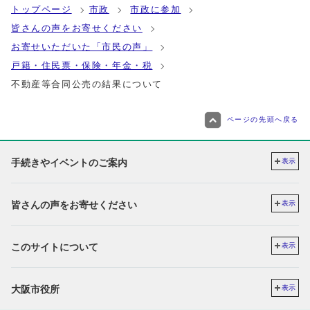
トップページ
市政
市政に参加
皆さんの声をお寄せください
お寄せいただいた「市民の声」
戸籍・住民票・保険・年金・税
不動産等合同公売の結果について
ページの先頭へ戻る
手続きやイベントのご案内
表示
皆さんの声をお寄せください
表示
このサイトについて
表示
大阪市役所
表示