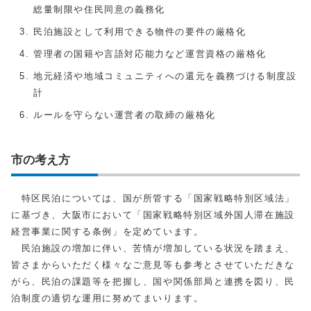
総量制限や住民同意の義務化
民泊施設として利用できる物件の要件の厳格化
管理者の国籍や言語対応能力など運営資格の厳格化
地元経済や地域コミュニティへの還元を義務づける制度設
計
ルールを守らない運営者の取締の厳格化
市の考え方
特区民泊については、国が所管する「国家戦略特別区域法」
に基づき、大阪市において「国家戦略特別区域外国人滞在施設
経営事業に関する条例」を定めています。
民泊施設の増加に伴い、苦情が増加している状況を踏まえ、
皆さまからいただく様々なご意見等も参考とさせていただきな
がら、民泊の課題等を把握し、国や関係部局と連携を図り、民
泊制度の適切な運用に努めてまいります。