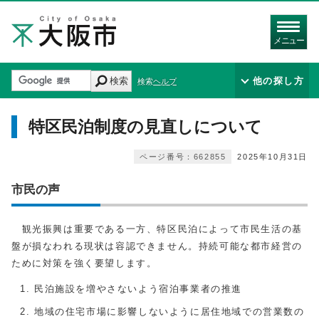
メニュー
検索
他の探し方
検索ヘルプ
特区民泊制度の見直しについて
ページ番号：662855
2025年10月31日
市民の声
観光振興は重要である一方、特区民泊によって市民生活の基
盤が損なわれる現状は容認できません。持続可能な都市経営の
ために対策を強く要望します。
民泊施設を増やさないよう宿泊事業者の推進
地域の住宅市場に影響しないように居住地域での営業数の