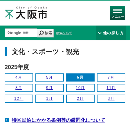
メニュー
検索
他の探し方
検索ヘルプ
文化・スポーツ・観光
2025年度
4月
5月
6月
7月
8月
9月
10月
11月
12月
1月
2月
3月
特区民泊にかかる条例等の厳罰化について