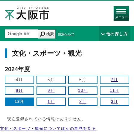
メニュー
検索
他の探し方
検索ヘルプ
文化・スポーツ・観光
2024年度
4月
5月
6月
7月
8月
9月
10月
11月
12月
1月
2月
3月
現在登録されている情報はありません。
文化・スポーツ・観光についてほかの意見を見る