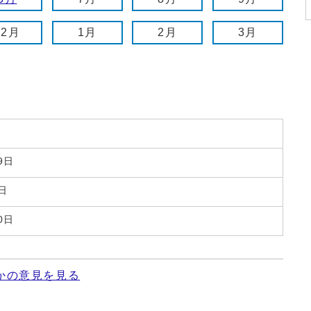
12月
1月
2月
3月
9日
日
0日
かの意見を見る