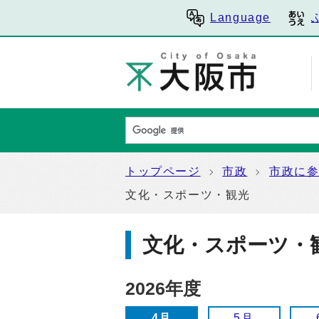
Language
トップページ
市政
市政に
文化・スポーツ・観光
文化・スポーツ・
2026年度
4月
5月