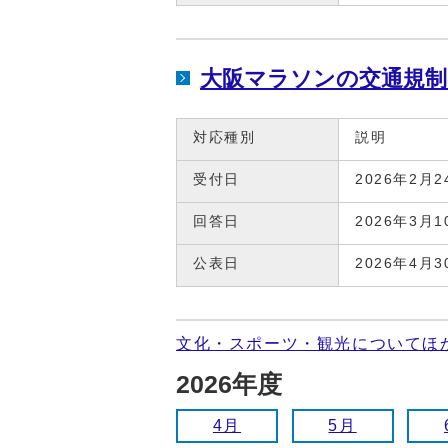
大阪マラソンの交通規制
対応種別
説明
受付日
2026年2月2
回答日
2026年3月1
公表日
2026年4月3
文化・スポーツ・観光についてほ
2026年度
4月
5月