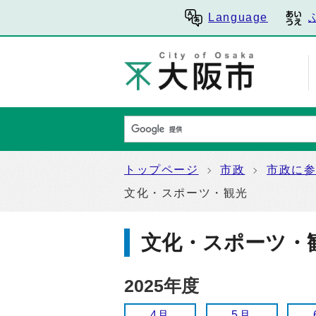
Language
トップページ
市政
市政に
文化・スポーツ・観光
文化・スポーツ・
2025年度
4月
5月