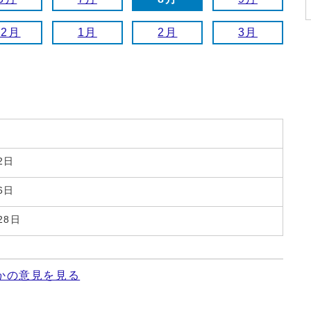
12月
1月
2月
3月
2日
6日
28日
かの意見を見る