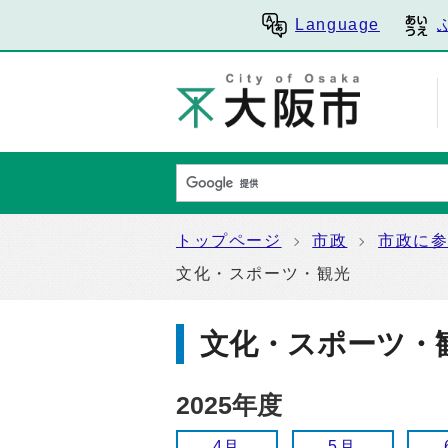
Language
トップページ
市政
市政に
文化・スポーツ・観光
文化・スポーツ・
2025年度
4月
5月