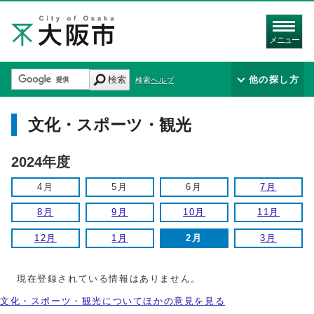
メニュー
検索
他の探し方
検索ヘルプ
文化・スポーツ・観光
2024年度
4月
5月
6月
7月
8月
9月
10月
11月
12月
1月
2月
3月
現在登録されている情報はありません。
文化・スポーツ・観光についてほかの意見を見る