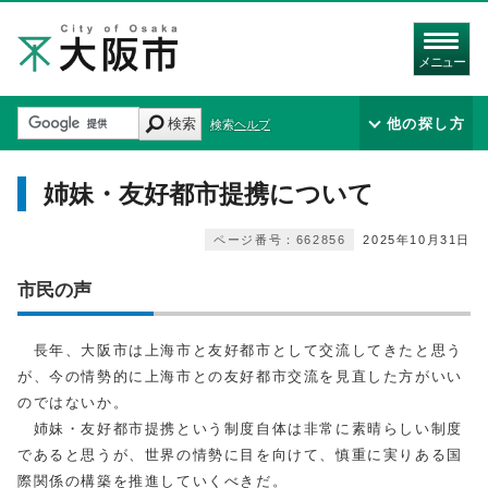
メニュー
検索
他の探し方
検索ヘルプ
姉妹・友好都市提携について
ページ番号：662856
2025年10月31日
市民の声
長年、大阪市は上海市と友好都市として交流してきたと思う
が、今の情勢的に上海市との友好都市交流を見直した方がいい
のではないか。
姉妹・友好都市提携という制度自体は非常に素晴らしい制度
であると思うが、世界の情勢に目を向けて、慎重に実りある国
際関係の構築を推進していくべきだ。