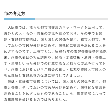
市の考え方
大阪市では、様々な都市間交流のネットワークを活用して、
海外との人・もの・情報の交流を進めており、その中でも姉
妹・友好都市提携は、国と国との関係を越え、都市と都市、そ
して互いの市民が分野を定めず、包括的に交流を深めることを
めざすものです。上海市とは、昭和49年の友好都市提携開始以
来、両市代表団の相互訪問や、経済・水道技術・港湾・都市工
学・環境といった分野での行政交流など様々な交流を行ってお
り、両市におけるビジネス機会の創出・拡充や市民と市民との
相互理解と友好親善の促進に寄与してきました。
姉妹・友好都市提携については、国と国との関係を越え、都
市と都市、そして互いの市民が分野を定めず、包括的な交流を
深めることをめざしたものであることから、世界情勢によって
直接影響を受けるものではありません。