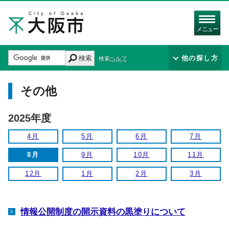
メニュー
検索
他の探し方
検索ヘルプ
その他
2025年度
4月
5月
6月
7月
8月
9月
10月
11月
12月
1月
2月
3月
情報公開制度の開示資料の黒塗りについて