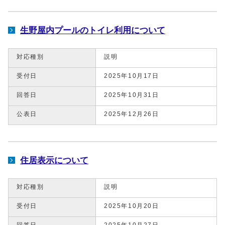
生野屋内プールのトイレ利用について
対応種別
説明
受付日
2025年10月17日
回答日
2025年10月31日
公表日
2025年12月26日
住居表示について
対応種別
説明
受付日
2025年10月20日
回答日
2025年10月27日