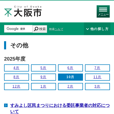
メニュー
検索
他の探し方
検索ヘルプ
その他
2025年度
4月
5月
6月
7月
8月
9月
10月
11月
12月
1月
2月
3月
すみよし区民まつりにおける委託事業者の対応につ
いて