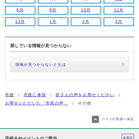
8月
9月
10月
11月
12月
1月
2月
3月
探している情報が見つからない
情報が見つからないときは
市政
市政に参加
皆さんの声をお寄せください
お寄せいただいた「市民の声」
その他
ページの先頭へ戻る
手続きやイベントのご案内
表示