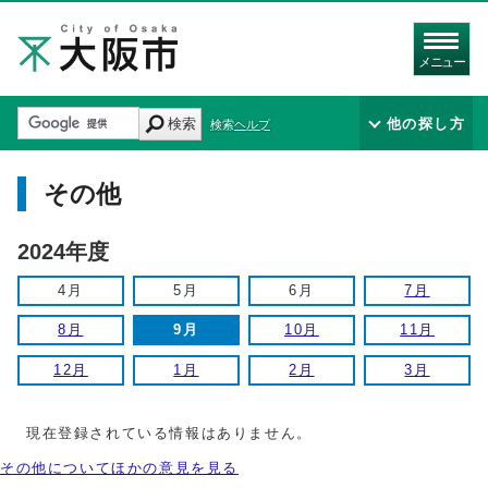
メニュー
検索
他の探し方
検索ヘルプ
その他
2024年度
4月
5月
6月
7月
8月
9月
10月
11月
12月
1月
2月
3月
現在登録されている情報はありません。
その他についてほかの意見を見る