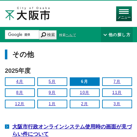
メニュー
検索
他の探し方
検索ヘルプ
その他
2025年度
4月
5月
6月
7月
8月
9月
10月
11月
12月
1月
2月
3月
大阪市行政オンラインシステム使用時の画面が見づ
らい件について