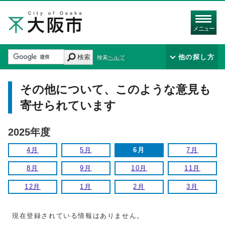
メニュー
検索
他の探し方
検索ヘルプ
その他について、このような意見も
寄せられています
2025年度
4月
5月
6月
7月
8月
9月
10月
11月
12月
1月
2月
3月
現在登録されている情報はありません。