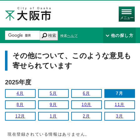
メニュー
検索
他の探し方
検索ヘルプ
その他について、このような意見も
寄せられています
2025年度
4月
5月
6月
7月
8月
9月
10月
11月
12月
1月
2月
3月
現在登録されている情報はありません。