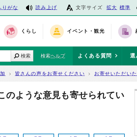
ふりがな
読み上げ
文字サイズ
拡大
標準
くらし
イベント・観光
よくある質問
選
検索
検索ヘルプ
参加
皆さんの声をお寄せください
お寄せいただい
このような意見も寄せられてい