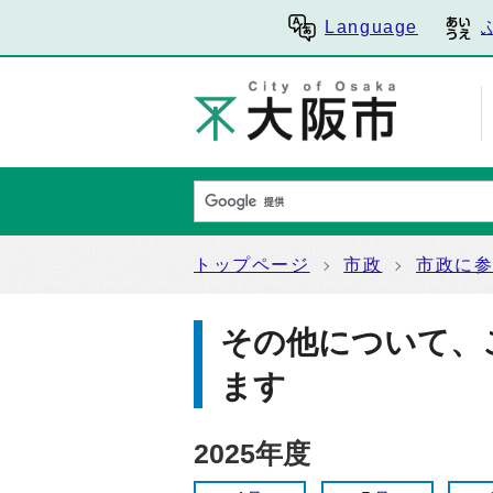
Language
トップページ
市政
市政に
その他について、
ます
2025年度