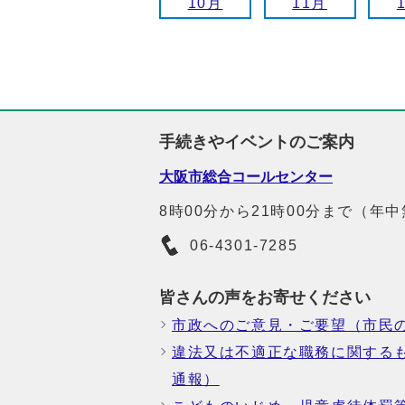
10月
11月
手続きやイベントのご案内
大阪市総合コールセンター
8時00分から21時00分まで（年
06-4301-7285
皆さんの声をお寄せください
市政へのご意見・ご要望（市民
違法又は不適正な職務に関する
通報）