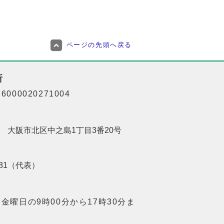
ページの先頭へ戻る
所
000020271004
201 大阪市北区中之島1丁目3番20号
8181（代表）
金曜日の9時00分から17時30分ま