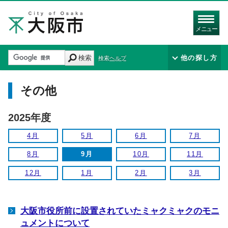
メニュー
検索
他の探し方
検索ヘルプ
その他
2025年度
4月
5月
6月
7月
8月
9月
10月
11月
12月
1月
2月
3月
大阪市役所前に設置されていたミャクミャクのモニ
ュメントについて