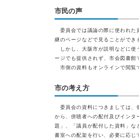
市民の声
委員会では議論の際に使われた資
継のページなどで見ることができ
しかし、大阪市が説明などに使う
ージでも提供されず、市会図書館
市側の資料もオンラインで閲覧で
市の考え方
委員会の資料につきましては、個
から、傍聴者への配付及びインタ
題」、「議員が配付した資料」な
書室への配架を行い、必要に応じ