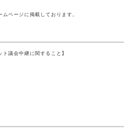
ームページに掲載しております。
ット議会中継に関すること】