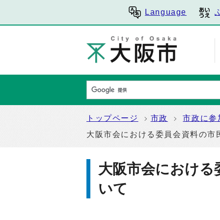
Language
トップページ
市政
市政に参
大阪市会における委員会資料の市
大阪市会における
いて