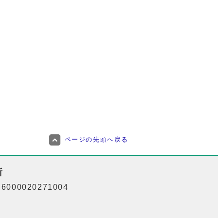
ページの先頭へ戻る
所
000020271004