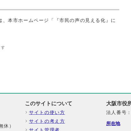
は、本市ホームページ「『市民の声の見える化』に
ます
このサイトについて
大阪市役
サイトの使い方
法人番号：6
サイトの考え方
所在地
中無休）
サイト管理者