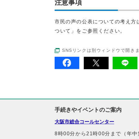
注意事項
市民の声の公表についての考え方
ついて」をご参照ください。
SNSリンクは別ウィンドウで開き
手続きやイベントのご案内
大阪市総合コールセンター
8時00分から21時00分まで（年