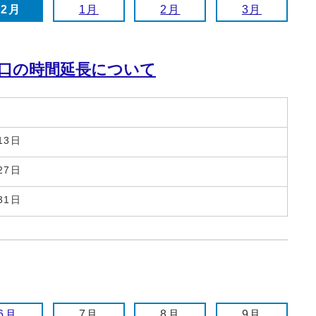
12月
1月
2月
3月
口の時間延長について
13日
27日
31日
6月
7月
8月
9月