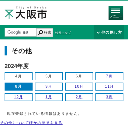
メニュー
検索
他の探し方
検索ヘルプ
その他
2024年度
4月
5月
6月
7月
8月
9月
10月
11月
12月
1月
2月
3月
現在登録されている情報はありません。
その他についてほかの意見を見る