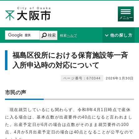
メニュー
検索
他の探し方
検索ヘルプ
福島区役所における保育施設等一斉
入所申込時の対応について
ページ番号：670344
2026年1月30日
市民の声
現在就労しているにも関わらず、令和8年4月1日時点で産休
に入る場合は、基本点数が出産要件の40点になると言われまし
た。出産予定日が6月の場合は点数がそのまま就労要件の100
点、4月か5月出産予定日の場合は40点となることが公平なので