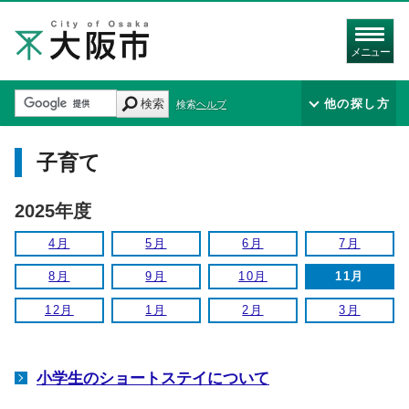
メニュー
検索
他の探し方
検索ヘルプ
子育て
2025年度
4月
5月
6月
7月
8月
9月
10月
11月
12月
1月
2月
3月
小学生のショートステイについて