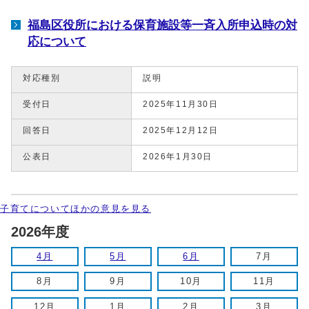
福島区役所における保育施設等一斉入所申込時の対
応について
対応種別
説明
受付日
2025年11月30日
回答日
2025年12月12日
公表日
2026年1月30日
子育てについてほかの意見を見る
2026年度
4月
5月
6月
7月
8月
9月
10月
11月
12月
1月
2月
3月