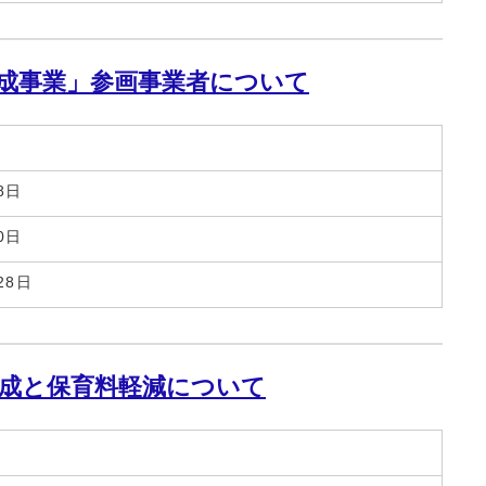
成事業」参画事業者について
8日
0日
28日
成と保育料軽減について