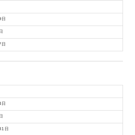
9日
日
7日
4日
日
31日