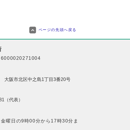
ページの先頭へ戻る
所
000020271004
201 大阪市北区中之島1丁目3番20号
8181（代表）
金曜日の9時00分から17時30分ま