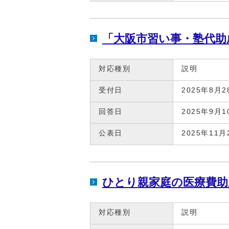
「大阪市習い事・塾代助
対応種別
説明
受付日
2025年8月2
回答日
2025年9月1
公表日
2025年11月
ひとり親家庭の医療費助
対応種別
説明