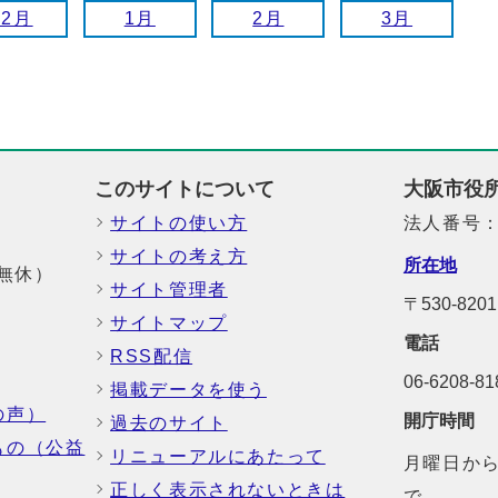
12月
1月
2月
3月
このサイトについて
大阪市役
サイトの使い方
法人番号：6
サイトの考え方
所在地
中無休）
サイト管理者
〒530-8
サイトマップ
電話
RSS配信
06-6208-
掲載データを使う
の声）
開庁時間
過去のサイト
もの（公益
リニューアルにあたって
月曜日から
正しく表示されないときは
で