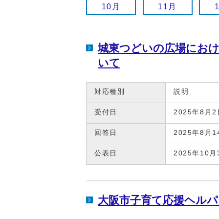
10月
11月
城東つどいの広場にお
いて
対応種別
説明
受付日
2025年8月2
回答日
2025年8月1
公表日
2025年10月
大阪市子育て応援ヘルパ