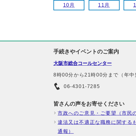
10月
11月
手続きやイベントのご案内
大阪市総合コールセンター
8時00分から21時00分まで（年
06-4301-7285
皆さんの声をお寄せください
市政へのご意見・ご要望（市民
違法又は不適正な職務に関する
通報）