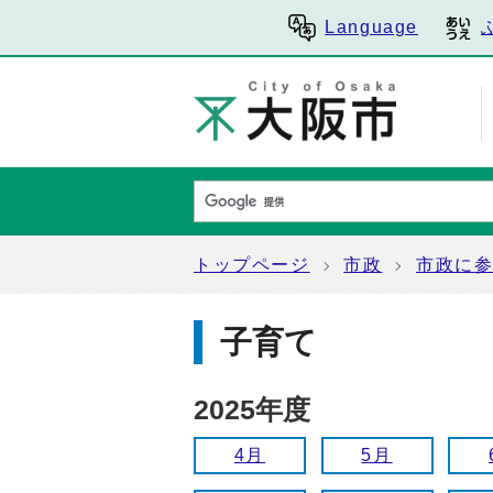
Language
トップページ
市政
市政に
子育て
2025年度
4月
5月