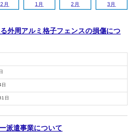
12月
1月
2月
3月
ける外周アルミ格子フェンスの損傷につ
日
4日
31日
ー派遣事業について