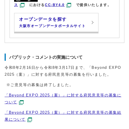
ス
における
CC-BY4.0
で提供いたします。
オープンデータを探す
大阪市オープンデータポータルサイト
パブリック・コメントの実施について
令和8年2⽉16⽇から令和8年3⽉17⽇まで、「Beyond EXPO
2025（案）」に対する府⺠意⾒等の募集を⾏いました。
※ご意⾒等の募集は終了しました。
「Beyond EXPO 2025（案）」に対する府⺠意⾒等の募集に
ついて
「Beyond EXPO 2025（案）」に対する府⺠意⾒等の募集結
果について