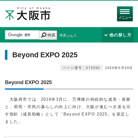
メニュー
検索
他の探し方
検索ヘルプ
Beyond EXPO 2025
ページ番号：675980
2026年6月30日
Beyond EXPO 2025
⼤阪府市では、2026年3⽉に、万博後の持続的な成⻑・発展
と、府⺠・市民の暮らしの向上に向け、⼤阪が進むべき道を⽰
す指針（成⻑戦略）として「Beyond EXPO 2025」を策定し
ました。