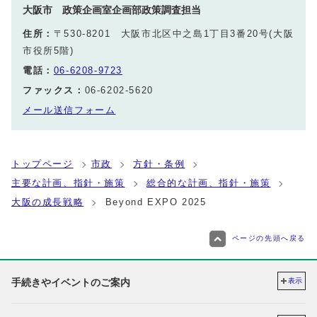
大阪市 政策企画室企画部政策調査担当
住所：
〒530-8201 大阪市北区中之島1丁目3番20号(大阪
市役所5階)
電話：
06-6208-9723
ファックス：
06-6202-5620
メール送信フォーム
トップページ
市政
方針・条例
主要な計画、指針・施策
総合的な計画、指針・施策
大阪の成長戦略
Beyond EXPO 2025
ページの先頭へ戻る
手続きやイベントのご案内
表示