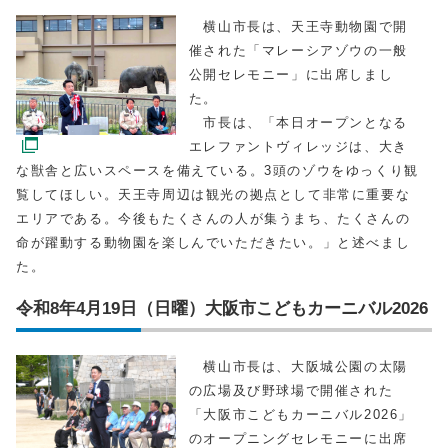
横山市長は、天王寺動物園で開
催された「マレーシアゾウの一般
公開セレモニー」に出席しまし
た。
市長は、「本日オープンとなる
エレファントヴィレッジは、大き
な獣舎と広いスペースを備えている。3頭のゾウをゆっくり観
覧してほしい。天王寺周辺は観光の拠点として非常に重要な
エリアである。今後もたくさんの人が集うまち、たくさんの
命が躍動する動物園を楽しんでいただきたい。」と述べまし
た。
令和8年4月19日（日曜）大阪市こどもカーニバル2026
横山市長は、大阪城公園の太陽
の広場及び野球場で開催された
「大阪市こどもカーニバル2026」
のオープニングセレモニーに出席