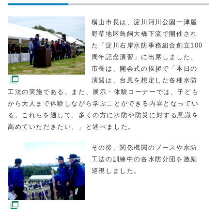
横山市長は、淀川河川公園一津屋
野草地区鳥飼大橋下流で開催され
た「淀川右岸水防事務組合創立100
周年記念演習」に出席しました。
市長は、開会式の挨拶で「本日の
演習は、台風を想定した各種水防
工法の実施である。また、展示・体験コーナーでは、子ども
から大人まで体験しながら学ぶことができる内容となってい
る。これらを通して、多くの方に水防や防災に対する意識を
高めていただきたい。」と述べました。
その後、関係機関のブースや水防
工法の訓練中の各水防分団を激励
巡視しました。