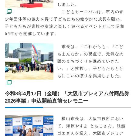
しました。
こどもカーニバルは、市内の青
少年団体等の協力を得て子どもたちの健やかな成長を願い、
子どもたちが家族や友達と楽しく遊べるイベントとして昭和
54年から開催しています。
市長は、「これからも、『こど
もまんなか』の視点で、元気な大
阪のまちづくりを進めていきた
い。」と挨拶し、子どもたちとと
もにこいのぼりを掲揚しました。
令和8年4月17日（金曜）「大阪市プレミアム付商品券
2026事業」申込開始直前セレモニー
横山市長は、大阪市役所におい
て、海原やすよ ともこさん、浅越
ゴエさんを迎え、大阪市プレミア