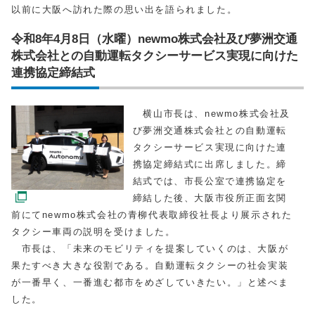
以前に大阪へ訪れた際の思い出を語られました。
令和8年4月8日（水曜）newmo株式会社及び夢洲交通
株式会社との自動運転タクシーサービス実現に向けた
連携協定締結式
横山市長は、newmo株式会社及
び夢洲交通株式会社との自動運転
タクシーサービス実現に向けた連
携協定締結式に出席しました。締
結式では、市長公室で連携協定を
締結した後、大阪市役所正面玄関
前にてnewmo株式会社の青柳代表取締役社長より展示された
タクシー車両の説明を受けました。
市長は、「未来のモビリティを提案していくのは、大阪が
果たすべき大きな役割である。自動運転タクシーの社会実装
が一番早く、一番進む都市をめざしていきたい。」と述べま
した。