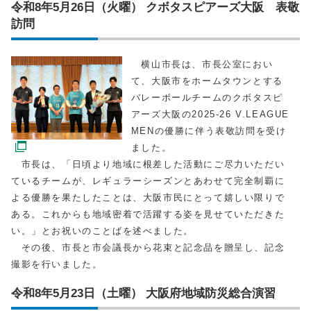
令和8年5月26日（火曜） クボタスピアーズ大阪 表敬
訪問
横山市長は、市長公室におい
て、大阪市をホームタウンとする
バレーボールチームのクボタスピ
アーズ大阪の2025-26 V.LEAGUE
MENの優勝に伴う表敬訪問を受け
ました。
市長は、「日頃より地域に根差した活動にご尽力いただい
ているチームが、レギュラーシーズンとあわせて完全制覇に
よる優勝を果たしたことは、大阪市民にとって嬉しい限りで
ある。これからも地域密着で活躍する姿を見せていただきた
い。」とお祝いのことばを述べました。
その後、市長と市会議長から花束と記念品を贈呈し、記念
撮影を行いました。
令和8年5月23日（土曜） 大阪府地域防災総合演習