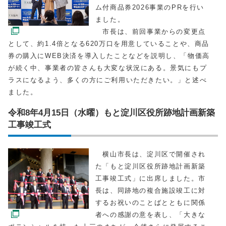
ム付商品券2026事業のPRを行い
ました。
市長は、前回事業からの変更点
として、約1.4倍となる620万口を用意していることや、商品
券の購入にWEB決済を導入したことなどを説明し、「物価高
が続く中、事業者の皆さんも大変な状況にある。景気にもプ
ラスになるよう、多くの方にご利用いただきたい。」と述べ
ました。
令和8年4月15日（水曜）もと淀川区役所跡地計画新築
工事竣工式
横山市長は、淀川区で開催され
た「もと淀川区役所跡地計画新築
工事竣工式」に出席しました。市
長は、同跡地の複合施設竣工に対
するお祝いのことばとともに関係
者への感謝の意を表し、「大きな