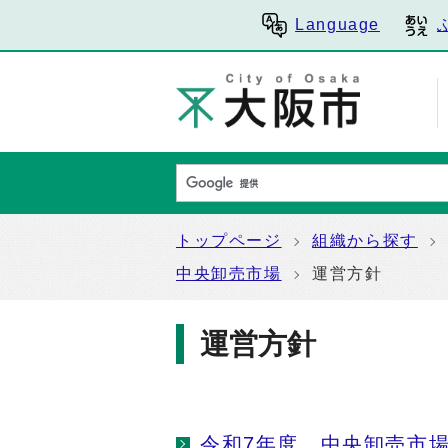
Language
トップページ
組織から探す
中央卸売市場
運営方針
運営方針
令和7年度 中央卸売市