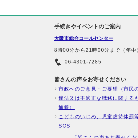
手続きやイベントのご案内
大阪市総合コールセンター
8時00分から21時00分まで（年
06-4301-7285
皆さんの声をお寄せください
市政へのご意見・ご要望（市民
違法又は不適正な職務に関する
通報）
こどものいじめ、児童虐待体罰
SOS
「皆さんの声をお寄せくだ