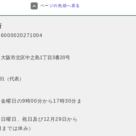
ページの先頭へ戻る
所
000020271004
01 大阪市北区中之島1丁目3番20号
8181（代表）
金曜日の9時00分から17時30分ま
日曜日、祝日及び12月29日から
日までは休み）