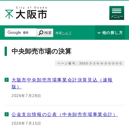
メニュー
検索
他の探し方
検索ヘルプ
中央卸売市場の決算
ページ番号：3060-3-3-6-9-0-0-0-0-0
大阪市中央卸売市場事業会計決算見込（速報
版）
2026年7月28日
公金支出情報の公表（中央卸売市場事業会計）
2026年7月15日